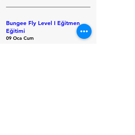
Bungee Fly Level I Eğitmen
Eğitimi
09 Oca Cum
Daha Fazla Bilgi
Bilgiler
Bungee Fly Level I Eğitmen
Eğitimi
06 Ara Cmt
Daha Fazla Bilgi