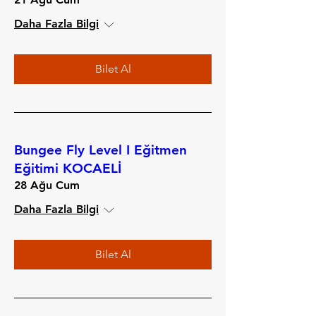
Daha Fazla Bilgi
Bilet Al
Bungee Fly Level I Eğitmen
Eğitimi KOCAELİ
28 Ağu Cum
Daha Fazla Bilgi
Bilet Al