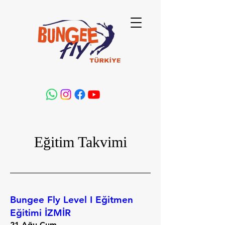
Eğitim Takvimi
Bungee Fly Level I Eğitmen
Eğitimi İZMİR
21 Ağu Cum