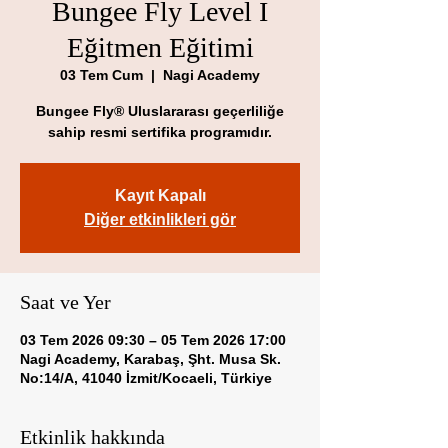
Bungee Fly Level I
Eğitmen Eğitimi
03 Tem Cum
  |  
Nagi Academy
Bungee Fly®️ Uluslararası geçerliliğe
sahip resmi sertifika programıdır.
Kayıt Kapalı
Diğer etkinlikleri gör
Saat ve Yer
03 Tem 2026 09:30 – 05 Tem 2026 17:00
Nagi Academy, Karabaş, Şht. Musa Sk.
No:14/A, 41040 İzmit/Kocaeli, Türkiye
Etkinlik hakkında