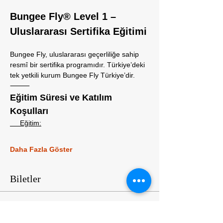
Bungee Fly®️ Level 1 – 
Uluslararası Sertifika Eğitimi
Bungee Fly, uluslararası geçerliliğe sahip 
resmî bir sertifika programıdır. Türkiye’deki 
tek yetkili kurum Bungee Fly Türkiye’dir.
⸻
Eğitim Süresi ve Katılım 
Koşulları
     Eğitim:
Daha Fazla Göster
Biletler
Satış bitti