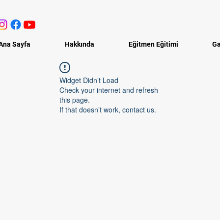
Ana Sayfa
Hakkında
Eğitmen Eğitimi
Ga
Widget Didn’t Load
Check your internet and refresh
this page.
If that doesn’t work, contact us.