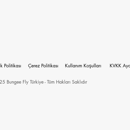
ik Politikası
Çerez Politikası
Kullanım Koşulları
KVKK Ayd
5 Bungee Fly Türkiye - Tüm Hakları Saklıdır