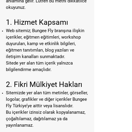
anlamına gelir. Lütfen bu metni dikkatlice
okuyunuz.
1. Hizmet Kapsamı
Web sitemiz; Bungee Fly branşına ilişkin
içerikler, eğitmen eğitimleri, workshop
duyuruları, kamp ve etkinlik bilgileri,
eğitmen tanıtımları, blog yazıları ve
iletişim kanalları sunmaktadır.
Sitede yer alan tüm içerik yalnızca
bilgilendirme amaçlıdır.
2. Fikri Mülkiyet Hakları
Sitemizde yer alan tüm metinler, görseller,
logolar, grafikler ve diğer içerikler Bungee
Fly Türkiye’ye aittir veya lisanslıdır.
Bu içerikler izinsiz olarak kopyalanamaz,
çoğaltılamaz, dağıtılamaz ya da
yayınlanamaz.