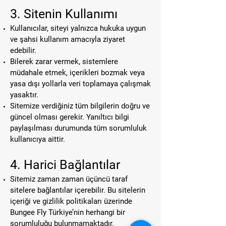
3. Sitenin Kullanımı
Kullanıcılar, siteyi yalnızca hukuka uygun
ve şahsi kullanım amacıyla ziyaret
edebilir.
Bilerek zarar vermek, sistemlere
müdahale etmek, içerikleri bozmak veya
yasa dışı yollarla veri toplamaya çalışmak
yasaktır.
Sitemize verdiğiniz tüm bilgilerin doğru ve
güncel olması gerekir. Yanıltıcı bilgi
paylaşılması durumunda tüm sorumluluk
kullanıcıya aittir.
4. Harici Bağlantılar
Sitemiz zaman zaman üçüncü taraf
sitelere bağlantılar içerebilir. Bu sitelerin
içeriği ve gizlilik politikaları üzerinde
Bungee Fly Türkiye’nin herhangi bir
sorumluluğu bulunmamaktadır.