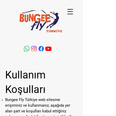
Kullanım
Koşulları
Bungee Fly Türkiye web sitesine
erişiminiz ve kullanmanız, aşağıda yer
alan şart ve koşulları kabul ettiğiniz